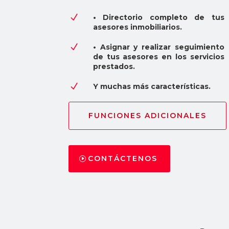
N
• Directorio completo de tus
asesores inmobiliarios.
N
• Asignar y realizar seguimiento
de tus asesores en los servicios
prestados.
N
Y muchas más características.
FUNCIONES ADICIONALES
CONTÁCTENOS