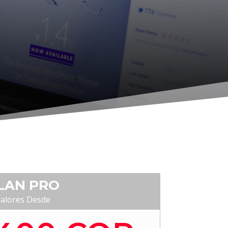
LAN PRO
alores Desde