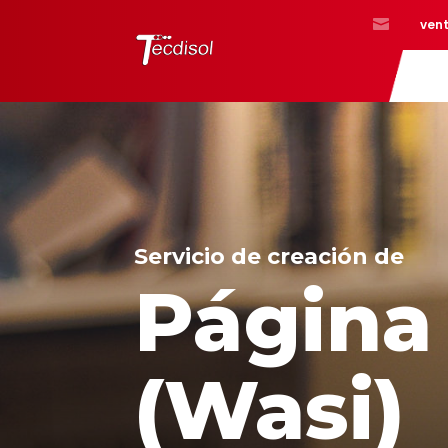

ven
Servicio de creación de
Página
(Wasi)