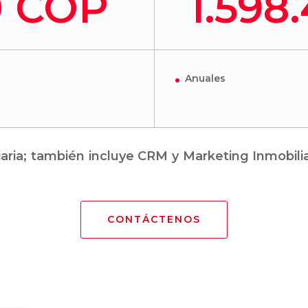
0 COP
1.598
Anuales
aria; también incluye CRM y Marketing Inmobilia
CONTÁCTENOS