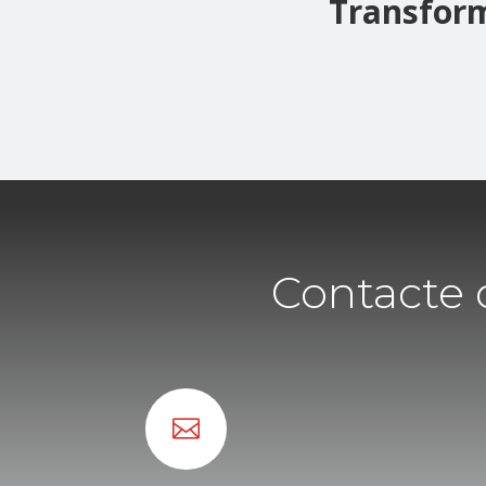
Transfor
Contacte 
