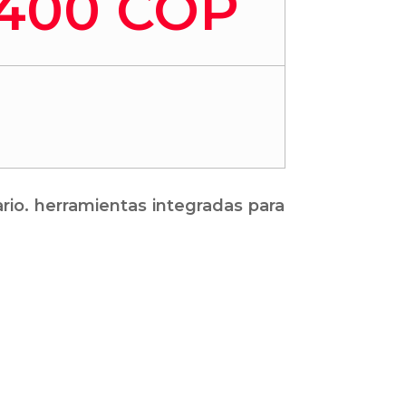
.400 COP
rio. herramientas integradas para