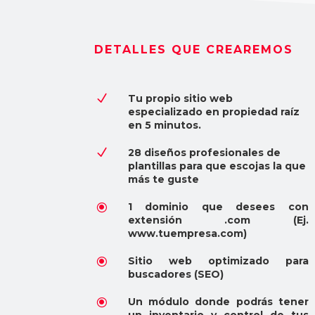
DETALLES QUE CREAREMOS
N
Tu propio sitio web
especializado en propiedad raíz
en 5 minutos.
N
28 diseños profesionales de
plantillas para que escojas la que
más te guste
\
1 dominio que desees con
extensión .com (Ej.
www.tuempresa.com)
\
Sitio web optimizado para
buscadores (SEO)
\
Un módulo donde podrás tener