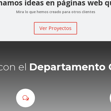
mamos ideas en páginas web q
Mira lo que hemos creado para otros clientes
Ver Proyectos
con el
Departamento 
w