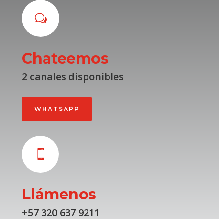
w
Chateemos
2 canales disponibles
WHATSAPP

Llámenos
+57 320 637 9211