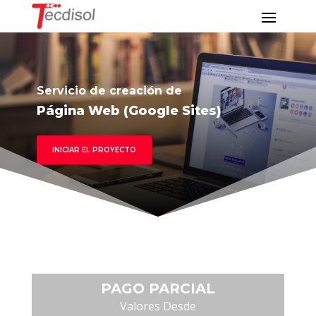
Servicio de creación de
Página Web (Google Sites)
INICIAR EL PROYECTO
PAGO PARCIAL
Valores Desde