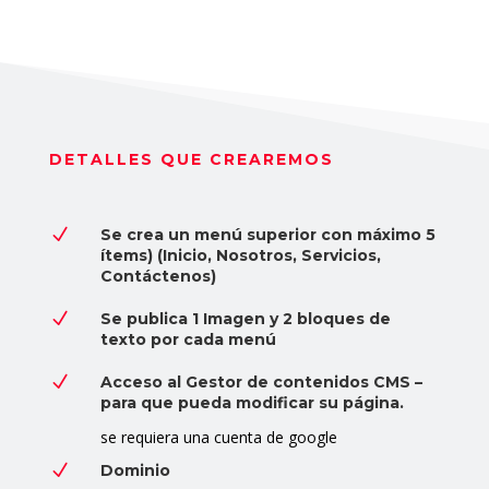
DETALLES QUE CREAREMOS
N
Se crea un menú superior con máximo 5
ítems) (Inicio, Nosotros, Servicios,
Contáctenos)
N
Se publica 1 Imagen y 2 bloques de
texto por cada menú
N
Acceso al Gestor de contenidos CMS –
para que pueda modificar su página.
se requiera una cuenta de google
N
Dominio