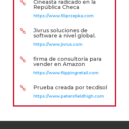
Cineasta radicado en la

República Checa
https://www.filiprzepka.com
Jivrus soluciones de

software a nivel global.
https://www.jivrus.com
firma de consultoría para

vender en Amazon
https://www.flippingretail.com
Prueba creada por tecdisol

https://www.petersfieldhigh.com