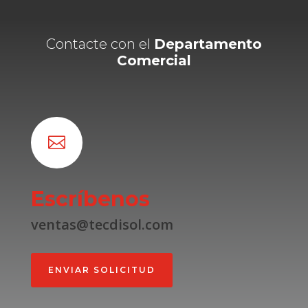
Contacte con el
Departamento
Comercial

Escríbenos
ventas@tecdisol.com
ENVIAR SOLICITUD